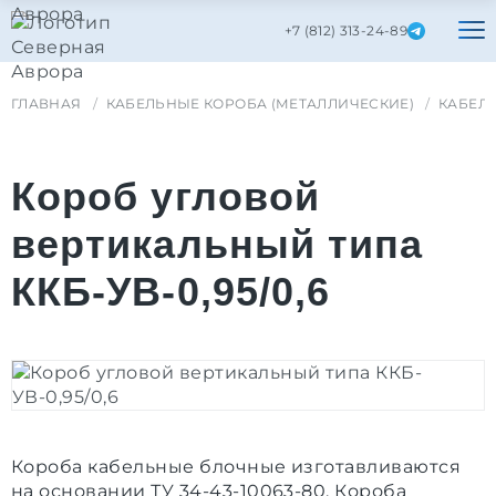
+7 (812) 313-24-89
ГЛАВНАЯ
КАБЕЛЬНЫЕ КОРОБА (МЕТАЛЛИЧЕСКИЕ)
КАБЕЛ
Короб угловой
вертикальный типа
ККБ-УВ-0,95/0,6
Короба кабельные блочные изготавливаются
на основании ТУ 34-43-10063-80. Короба