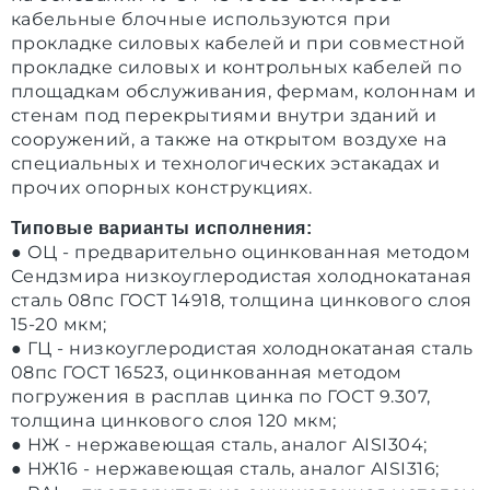
кабельные блочные используются при
прокладке силовых кабелей и при совместной
прокладке силовых и контрольных кабелей по
площадкам обслуживания, фермам, колоннам и
стенам под перекрытиями внутри зданий и
сооружений, а также на открытом воздухе на
специальных и технологических эстакадах и
прочих опорных конструкциях.
Типовые варианты исполнения:
● ОЦ - предварительно оцинкованная методом
Сендзмира низкоуглеродистая холоднокатаная
сталь 08пс ГОСТ 14918, толщина цинкового слоя
15-20 мкм;
● ГЦ - низкоуглеродистая холоднокатаная сталь
08пс ГОСТ 16523, оцинкованная методом
погружения в расплав цинка по ГОСТ 9.307,
толщина цинкового слоя 120 мкм;
● НЖ - нержавеющая сталь, аналог AISI304;
● НЖ16 - нержавеющая сталь, аналог AISI316;