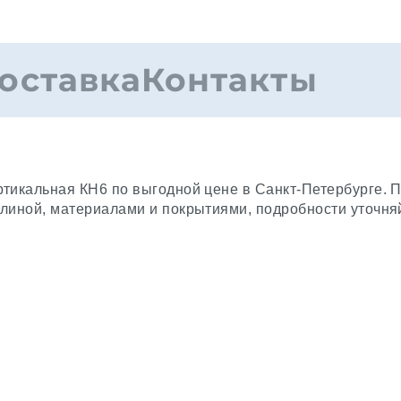
оставка
Контакты
ртикальная КН6 по выгодной цене в Санкт-Петербурге. 
длиной, материалами и покрытиями, подробности уточн