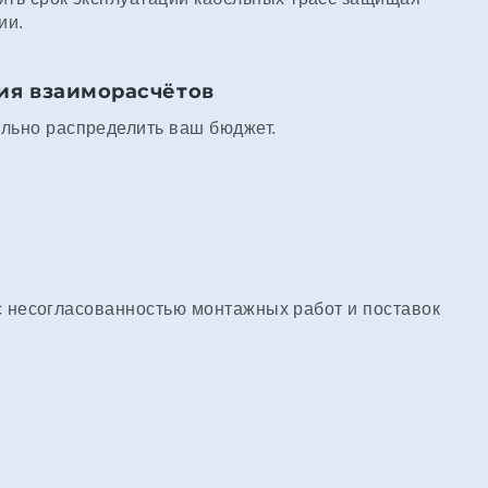
ии.
ия взаиморасчётов
льно распределить ваш бюджет.
с несогласованностью монтажных работ и поставок