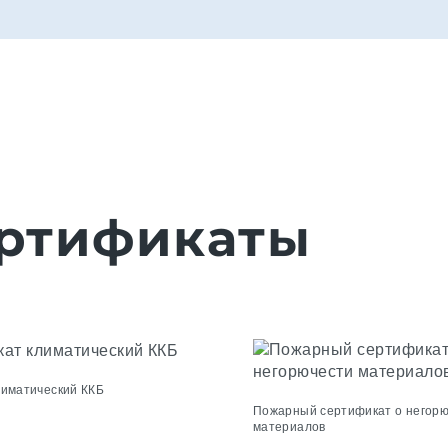
ртификаты
лиматический ККБ
Пожарный сертификат о негор
материалов