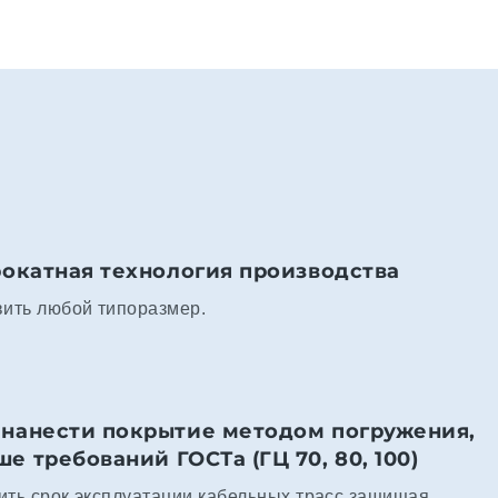
рокатная технология производства
вить любой типоразмер.
нанести покрытие методом погружения,
 требований ГОСТа (ГЦ 70, 80, 100)
ить срок эксплуатации кабельных трасс защищая