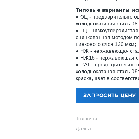
Типовые варианты ис
● ОЦ - предварительно о
холоднокатаная сталь 08
● ГЦ - низкоуглеродистая
оцинкованная методом по
цинкового слоя 120 мкм;
● НЖ - нержавеющая стал
● НЖ16 - нержавеющая ст
● RAL - предварительно 
холоднокатаная сталь 08
краска, цвет в соответст
ЗАПРОСИТЬ ЦЕНУ
Толщина
Длина