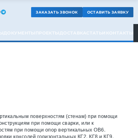
ЗАКАЗАТЬ ЗВОНОК
ОСТАВИТЬ ЗАЯВКУ
9
Ы
ДОКУМЕНТЫ
ПРОЕКТЫ
ДОСТАВКА
СТАТЬИ
КОНТАКТЫ
ертикальным поверхностям (стенам) при помощи
онструкциям при помощи сварки, или к
остям при помощи опор вертикальных ОВ6.
овки консолей горизонтальных КГ2, КГ8 и КГ9.