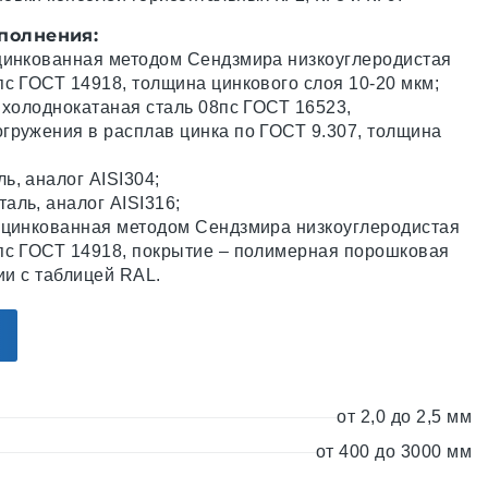
полнения:
цинкованная методом Сендзмира низкоуглеродистая
пс ГОСТ 14918, толщина цинкового слоя 10-20 мкм;
 холоднокатаная сталь 08пс ГОСТ 16523,
гружения в расплав цинка по ГОСТ 9.307, толщина
ь, аналог AISI304;
аль, аналог AISI316;
оцинкованная методом Сендзмира низкоуглеродистая
пс ГОСТ 14918, покрытие – полимерная порошковая
вии с таблицей RAL.
от 2,0 до 2,5 мм
от 400 до 3000 мм