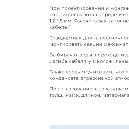
При проектировании и монта
способность лотка определяет
1,2-1,5 мм. Рассчитывая запол
кабелей.
Стандартная длина лестничног
монтировать секции максимал
Выбирая отводы, переходы и 
изгиба кабеля, у многожильны
Также следует учитывать, что
конденсата, агрессивной атмо
По согласованию с заказчико
толщинами, длиной, материала