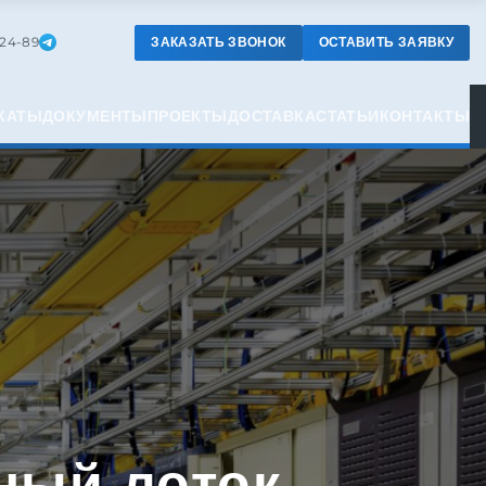
-24-89
ЗАКАЗАТЬ ЗВОНОК
ОСТАВИТЬ ЗАЯВКУ
КАТЫ
ДОКУМЕНТЫ
ПРОЕКТЫ
ДОСТАВКА
СТАТЬИ
КОНТАКТЫ
ный лоток