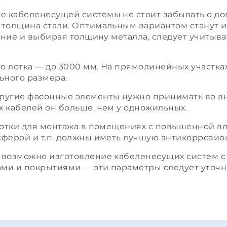
же
кабеленесущей системы
не стоит забывать о д
 толщина стали. Оптимальным вариантом станут 
нение и выбирая толщину металла, следует учитыва
о лотка — до 3000 мм. На прямолинейных участка
ьного размера.
другие фасонные элементы нужно принимать во 
х кабелей он больше, чем у одножильных.
 лотки для монтажа в помещениях с повышенной в
сферой и т.п. должны иметь лучшую антикоррозио
м возможно изготовление кабеленесущих систем 
ми и покрытиями — эти параметры следует уточн