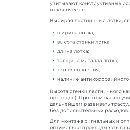
учитывают конструктивные осо
их количество.
Выбирая лестничные лотки, с
ширина лотка;
высота стенки лотка;
длина лотка;
толщина металла лотка;
тип исполнения;
наличие антикоррозийного
Высота стенки лестничного ка
проводов). При этом важно уч
дальнейшем развивать трассу,
без дополнительных расходов.
Для монтажа сигнальных и опт
оптимально прокладывать в ши