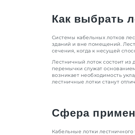
Как выбрать 
Системы кабельных лотков ле
зданий и вне помещений. Лес
сечения, когда к несущей сп
Лестничный лоток состоит из
перемычки служат основанием 
возникает необходимость укла
лестничные лотки станут отл
Сфера примен
Кабельные лотки лестничного 