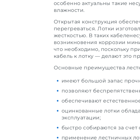
особенно актуальны такие не
влажности.
Открытая конструкция обеспе
перегреваться. Лотки изготов
жесткостью. В таких кабеленес
возникновения коррозии мини
что необходимо, поскольку пр
кабель к лотку — делают это 
Основные преимущества лестн
имеют большой запас прочн
позволяют беспрепятственн
обеспечивают естественное
оцинкованные лотки облада
эксплуатации;
быстро собираются за счет
применение лестничных лот