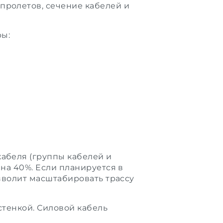
пролетов, сечение кабелей и
ры:
абеля (группы кабелей и
 на 40%. Если планируется в
озволит масштабировать трассу
стенкой. Силовой кабель