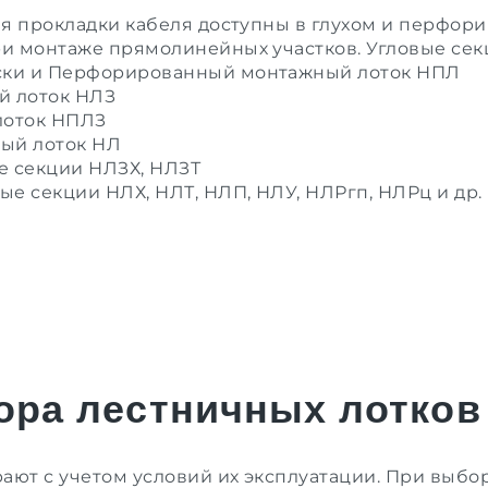
ля прокладки кабеля доступны в глухом и перфор
и монтаже прямолинейных участков.
Угловые сек
ски
и
Перфорированный монтажный лоток НПЛ
й лоток НЛЗ
лоток НПЛЗ
ый лоток НЛ
 секции НЛЗХ, НЛЗТ
 секции НЛХ, НЛТ, НЛП, НЛУ, НЛРгп, НЛРц и др.
ора лестничных лотков
ают с учетом условий их эксплуатации. При выбо