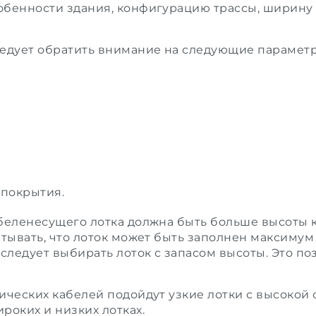
бенности здания, конфигурацию трассы, ширину 
ледует обратить внимание на следующие парамет
 покрытия.
беленесущего лотка должна быть больше высоты к
итывать, что лоток может быть заполнен максимум
 следует выбирать лоток с запасом высоты. Это п
ических кабелей подойдут узкие лотки с высокой 
роких и низких лотках.