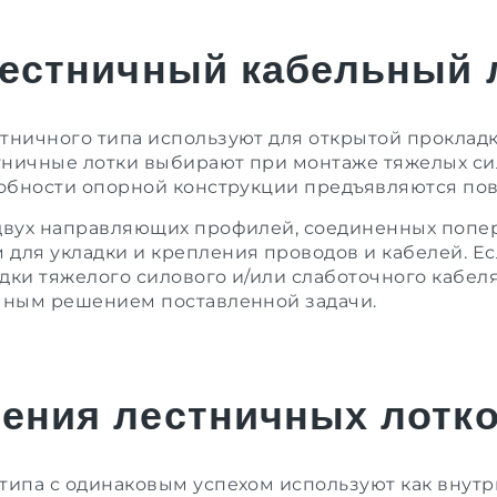
лестничный кабельный 
стничного типа
используют для открытой прокладк
тничные лотки выбирают при монтаже тяжелых си
особности опорной конструкции предъявляются п
 двух направляющих профилей, соединенных попе
для укладки и крепления проводов и кабелей. Ес
дки тяжелого силового и/или слаботочного кабел
ичным решением поставленной задачи.
ения лестничных лотк
типа с одинаковым успехом используют как внутри