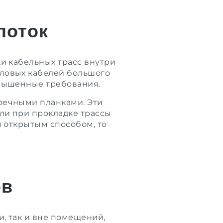
лоток
и кабельных трасс внутри
ловых кабелей большого
овышенные требования.
речными планками. Эти
ли при прокладке трассы
я открытым способом, то
ов
, так и вне помещений,