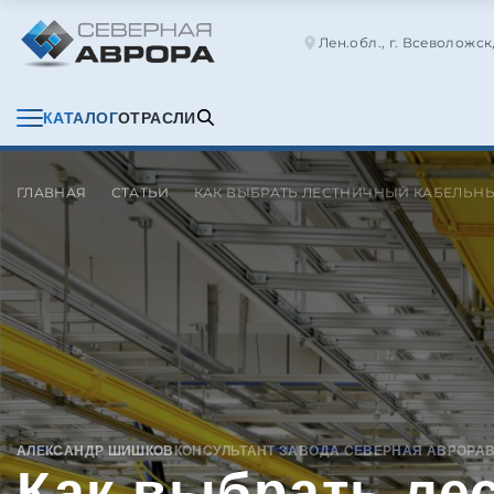
Лен.обл., г. Всеволожск
КАТАЛОГ
ОТРАСЛИ
ГЛАВНАЯ
СТАТЬИ
КАК ВЫБРАТЬ ЛЕСТНИЧНЫЙ КАБЕЛЬН
АЛЕКСАНДР ШИШКОВ
КОНСУЛЬТАНТ ЗАВОДА СЕВЕРНАЯ АВРОРА
Как выбрать ле