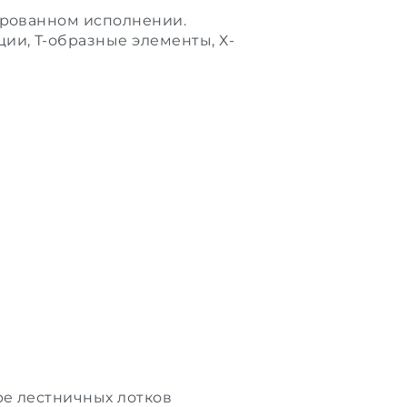
ированном исполнении.
ции
,
Т-образные элементы
,
Х-
ре лестничных лотков