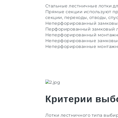
Стальные лестничные лотки д
Прямые секции используют пр
секции
,
переходы
,
отводы
,
спу
Неперфорированный замковы
Перфорированный замковый 
Неперфорированный монтажн
Неперфорированные замковые
Неперфорированные монтажные
Критерии выб
Лотки лестничного типа выбир