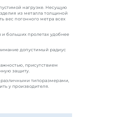
опустимой нагрузке. Несущую
изделия из металла толщиной
ть вес погонного метра всех
х и больших пролетах удобнее
внимание допустимый радиус
лажностью, присутствием
нную защиту.
с различными типоразмерами,
ить у производителя.