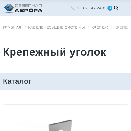
+7 (812) 313-24-89
ГЛАВНАЯ
КАБЕЛЕНЕСУЩИЕ СИСТЕМЫ
КРЕПЕЖ
КРЕПЕЖ
Крепежный уголок
Каталог