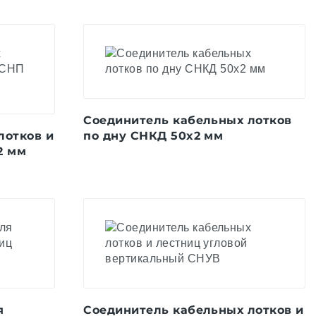
Соединитель кабельных лотков
лотков и
по дну СНКД 50x2 мм
2 мм
я
Соединитель кабельных лотков и