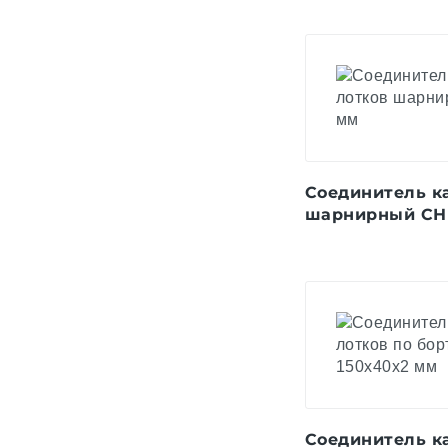
Соединитель к
шарнирный СН
Соединитель к