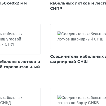
 150x40x2 мм
кабельных лотков и лест
СНПР
Соединитель кабельных 
абельных лотков и
шарнирный СНШ
ой горизонтальный