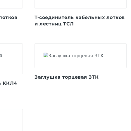
лотков
Т-соединитель кабельных лотков
и лестниц ТСЛ
Заглушка торцевая ЗТК
а ККЛ4