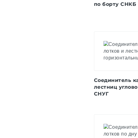
по борту СНКБ
Соединитель к
лестниц углов
СНУГ