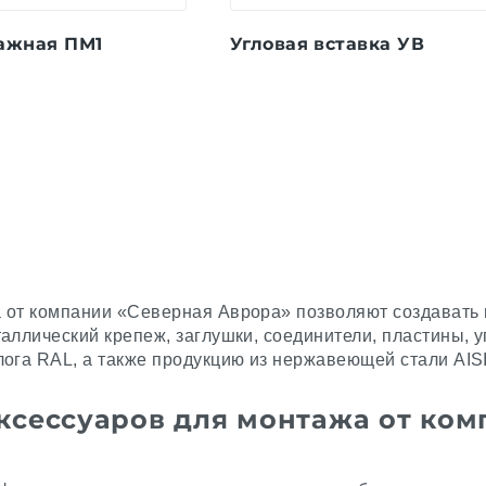
ажная ПМ1
Угловая вставка УВ
а от компании «Северная Аврора» позволяют создавать
аллический крепеж, заглушки, соединители, пластины, у
ога RAL, а также продукцию из нержавеющей стали AISI
ксессуаров для монтажа от ком