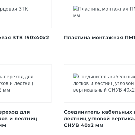
вая ЗТК 150x40x2
Пластина монтажная ПМ1 
ереход для
Соединитель кабельных 
ков и лестниц
лестниц угловой вертик
мм
СНУВ 40x2 мм