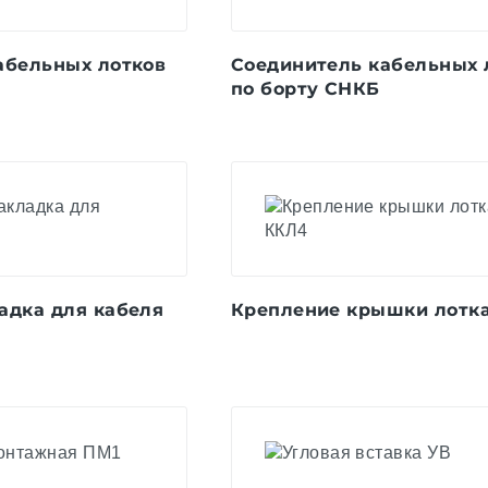
абельных лотков
Соединитель кабельных 
по борту СНКБ
адка для кабеля
Крепление крышки лотк