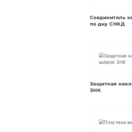
Соединитель к
по дну СНКД
Защитная накл
ЗНК