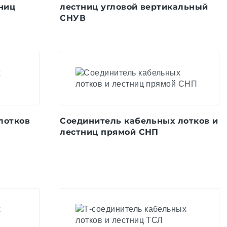
ниц
лестниц угловой вертикальный
СНУВ
лотков
Соединитель кабельных лотков и
лестниц прямой СНП