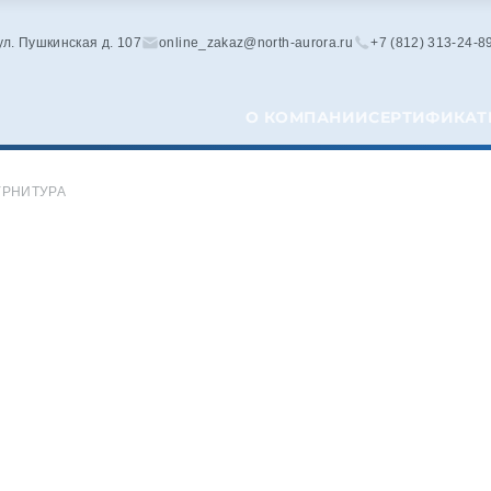
 ул. Пушкинская д. 107
online_zakaz@north-aurora.ru
+7 (812) 313-24-8
О КОМПАНИИ
СЕРТИФИКАТ
УРНИТУРА