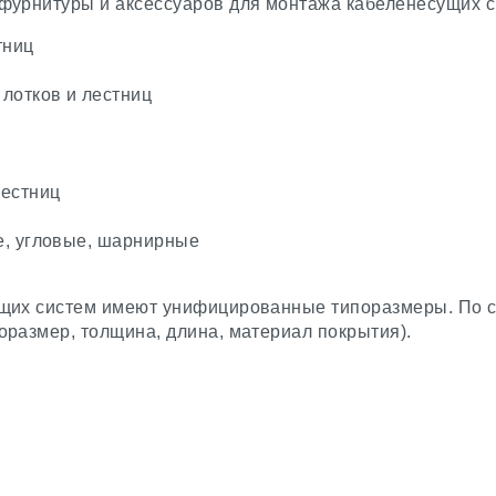
фурнитуры и аксессуаров для монтажа кабеленесущих с
тниц
лотков и лестниц
лестниц
е, угловые, шарнирные
ущих систем имеют унифицированные типоразмеры. По с
размер, толщина, длина, материал покрытия).