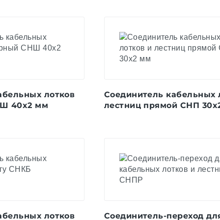
абельных лотков
Соединитель кабельных 
Ш 40x2 мм
лестниц прямой СНП 30x
абельных лотков
Соединитель-переход дл