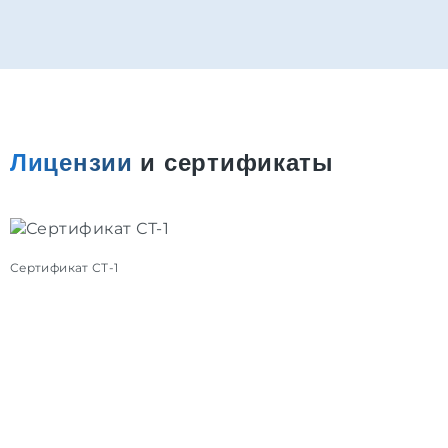
Лицензии
и сертификаты
Сертификат СТ-1
С