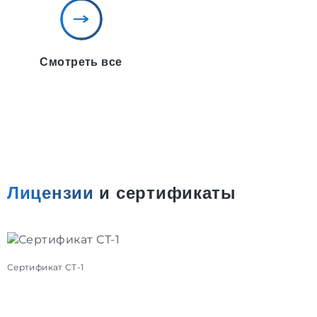
Смотреть все
Лицензии
и сертификаты
Сертификат СТ-1
С