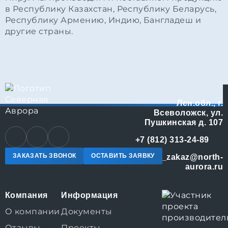
в Республику Казахстан, Республику Беларусь,
Республику Армению, Индию, Бангладеш и
другие страны.
Лен.обл., г.
Всеволожск, ул.
Пушкинская д. 107
+7 (812) 313-24-89
ЗАКАЗАТЬ ЗВОНОК
ОСТАВИТЬ ЗАЯВКУ
online_zakaz@north-
aurora.ru
Компания
Информация
О компании
Документы
Отзывы
Проекты