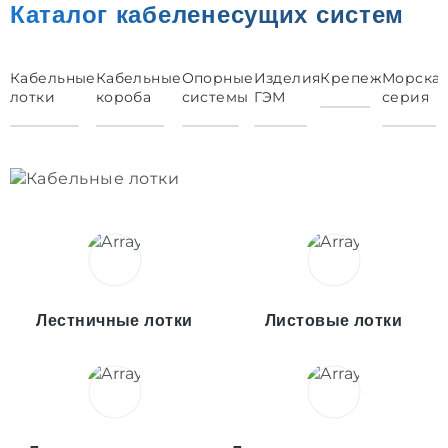
Каталог кабеленесущих систем
Кабельные
Кабельные
Опорные
Изделия
Крепеж
Морска
лотки
короба
системы
ГЭМ
серия
Лестничные лотки
Листовые лотки