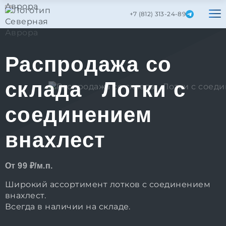
+7 (812) 313-24-89
Распродажа со
склада Лотки с
соединением
внахлест
От 99 ₽/м.п.
Широкий ассортимент лотков с соединением
внахлест.
Всегда в наличии на складе.