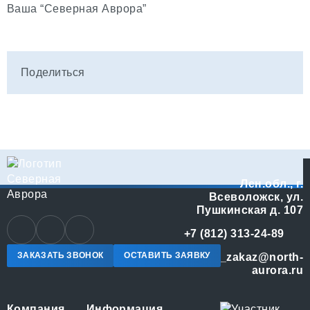
Ваша “Северная Аврора”
Поделиться
Лен.обл., г.
Всеволожск, ул.
Пушкинская д. 107
+7 (812) 313-24-89
ЗАКАЗАТЬ ЗВОНОК
ОСТАВИТЬ ЗАЯВКУ
online_zakaz@north-
aurora.ru
Компания
Информация