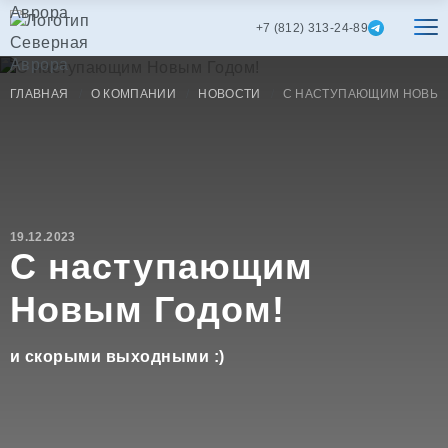
+7 (812) 313-24-89
ГЛАВНАЯ
О КОМПАНИИ
НОВОСТИ
С НАСТУПАЮЩИМ НОВЫМ
19.12.2023
С наступающим
Новым Годом!
и скорыми выходными :)