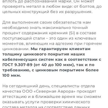
вплоть до распознавания марки. Он может
проверять металл в любом виде: от болтов, до
цельных конструкций без их разрушения.
Для выполнения своих обязательств нам
необходимо знать максимально точный
процент содержания кремния (Si) в составе
поступающей стали – это один из ключевых
моментов, влияющих на адгезию при горячем
цинковании.
Мы гарантируем клиентам
толщину цинкового покрытия наших
кабеленесущих систем как в соответствии с
ГОСТ 9.307-89 (от 40 до 100 мкм), так и по
требованию, с цинковым покрытием более
100 мкм.
На сегодняшний день, специалисты отдела
качества ООО «Северная Аврора» проходят
аттестацию и в ближайшее время мы сможем
оказывать услуги проверки химического
состава металла на соответствие данных,