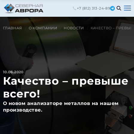
+7 (812) 313-24-89
ГЛАВНАЯ
О КОМПАНИИ
НОВОСТИ
КАЧЕСТВО – ПРЕВЫШ
10.06.2020
Качество – превыше
всего!
О новом анализаторе металлов на нашем
производстве.