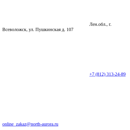
Лен.обл., г.
Всеволожск, ул. Пушкинская д. 107
+7 (812) 313-24-89
online_zakaz@north-aurora.ru