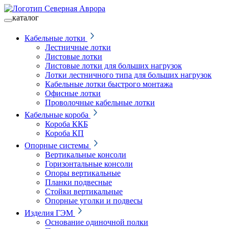
каталог
Кабельные лотки
Лестничные лотки
Листовые лотки
Листовые лотки для больших нагрузок
Лотки лестничного типа для больших нагрузок
Кабельные лотки быстрого монтажа
Офисные лотки
Проволочные кабельные лотки
Кабельные короба
Короба ККБ
Короба КП
Опорные системы
Вертикальные консоли
Горизонтальные консоли
Опоры вертикальные
Планки подвесные
Стойки вертикальные
Опорные уголки и подвесы
Изделия ГЭМ
Основание одиночной полки