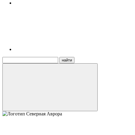
найти