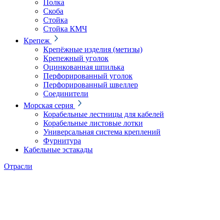
Полка
Скоба
Стойка
Стойка КМЧ
Крепеж
Крепёжные изделия (метизы)
Крепежный уголок
Оцинкованная шпилька
Перфорированный уголок
Перфорированный швеллер
Соединители
Морская серия
Корабельные лестницы для кабелей
Корабельные листовые лотки
Универсальная система креплений
Фурнитура
Кабельные эстакады
Отрасли