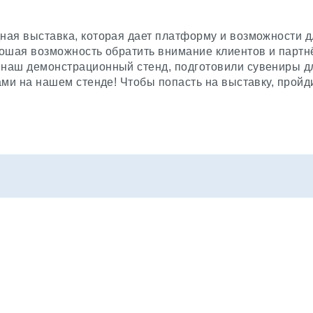
ная выставка, которая дает платформу и возможности д
рошая возможность обратить внимание клиентов и партн
наш демонстрационный стенд, подготовили сувениры для
вами на нашем стенде! Чтобы попасть на выставку, прой