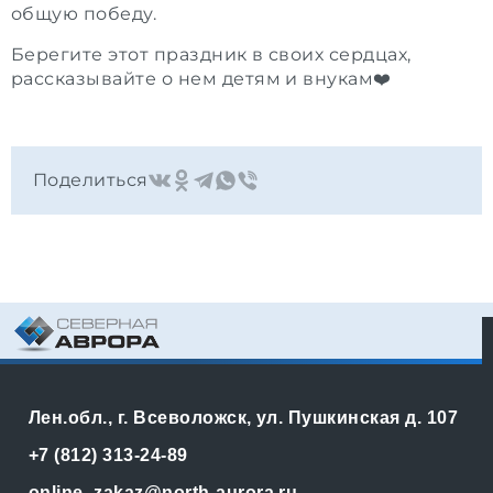
общую победу.
Берегите этот праздник в своих сердцах,
рассказывайте о нем детям и внукам
❤️
Поделиться
Лен.обл., г. Всеволожск, ул. Пушкинская д. 107
+7 (812) 313-24-89
online_zakaz@north-aurora.ru