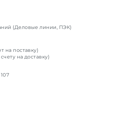
аний (Деловые линии, ПЭК)
т на поставку)
счету на доставку)
 107