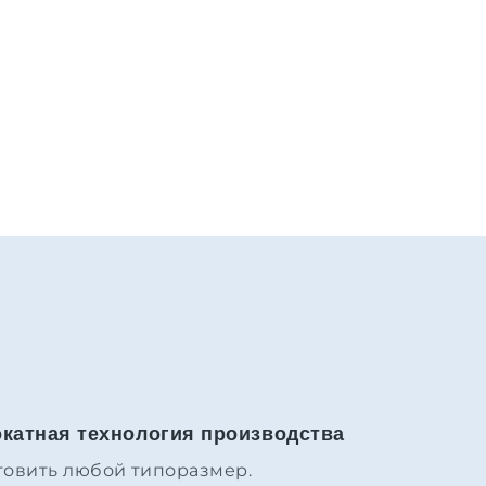
окатная технология производства
товить любой типоразмер.