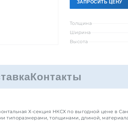
ЗАПРОСИТЬ ЦЕНУ
Толщина
Ширина
Высота
ставка
Контакты
зонтальная Х-секция НКСХ по выгодной цене в Сан
ми типоразмерами, толщинами, длиной, материал