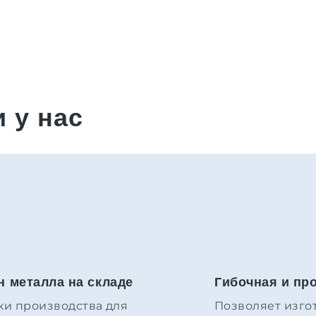
 у нас
н металла на складе
Гибочная и пр
и производства для
Позволяет изго