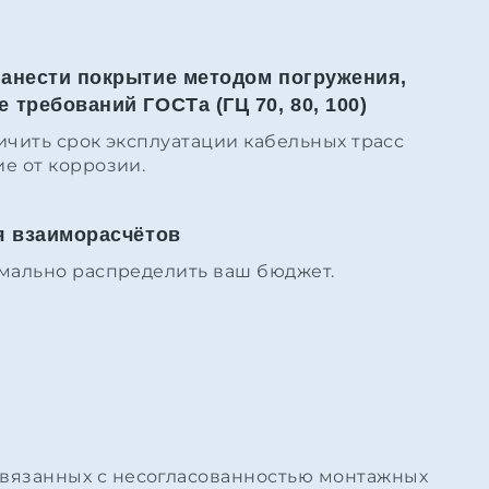
анести покрытие методом погружения,
требований ГОСТа (ГЦ 70, 80, 100)
ичить срок эксплуатации кабельных трасс
е от коррозии.
я взаиморасчётов
мально распределить ваш бюджет.
 связанных с несогласованностью монтажных