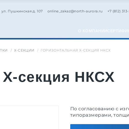
, ул. Пушкинская д. 107
online_zakaz@north-aurora.ru
+7 (812) 313
О КОМПАНИИ
СЕРТИФИ
ТКИ
Х-СЕКЦИИ
ГОРИЗОНТАЛЬНАЯ Х-СЕКЦИЯ НКСХ
 Х-секция НКСХ
По согласованию с из
типоразмерами, толщи