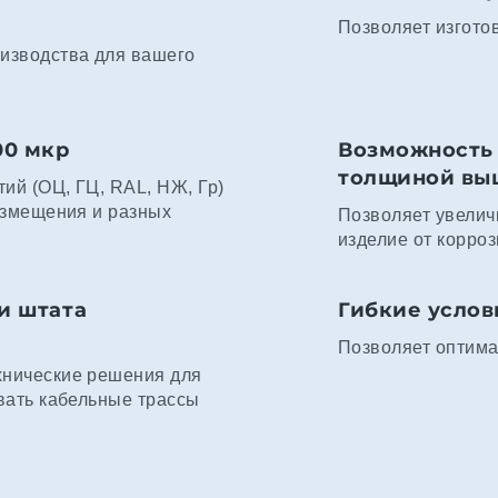
Позволяет изгото
изводства для вашего
00 мкр
Возможность 
толщиной выше
ий (ОЦ, ГЦ, RAL, НЖ, Гр)
азмещения и разных
Позволяет увелич
изделие от корроз
и штата
Гибкие услов
Позволяет оптима
хнические решения для
вать кабельные трассы