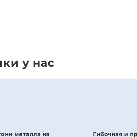
ки у нас
тонн металла на
Гибочная и п