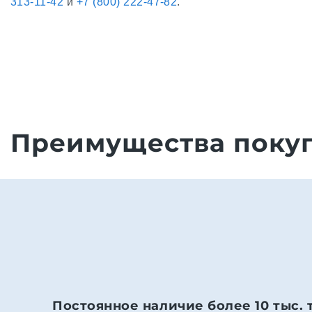
313-11-42
и
+7 (800) 222-47-82
.
Преимущества покуп
Постоянное наличие более 10 тыс. 