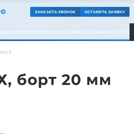
ЗАКАЗАТЬ ЗВОНОК
ОСТАВИТЬ ЗАЯВКУ
9
Ы
ДОКУМЕНТЫ
ПРОЕКТЫ
ДОСТАВКА
СТАТЬИ
КОНТАКТЫ
20X1.5
, борт 20 мм