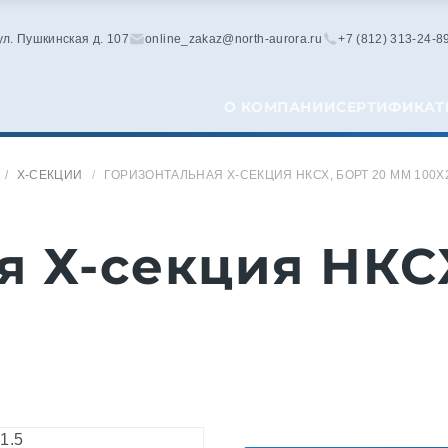
 ул. Пушкинская д. 107
online_zakaz@north-aurora.ru
+7 (812) 313-24-8
О КОМПАНИИ
СЕРТИФИКАТ
Х-СЕКЦИИ
ГОРИЗОНТАЛЬНАЯ Х-СЕКЦИЯ НКСХ, БОРТ 20 ММ 100X
я Х-секция НКСХ