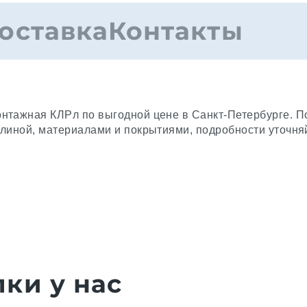
оставка
Контакты
нтажная КЛРл по выгодной цене в Санкт-Петербурге. П
длиной, материалами и покрытиями, подробности уточн
ки у нас