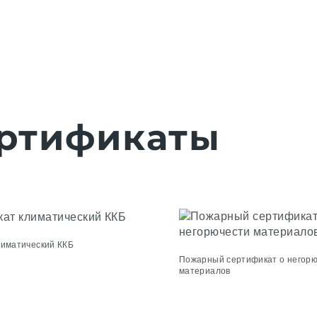
ртификаты
лиматический ККБ
Пожарный сертификат о негор
материалов