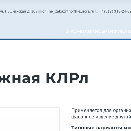
 ул. Пушкинская д. 107
online_zakaz@north-aurora.ru
+7 (812) 313-24-8
О КОМПАНИИ
СЕРТИФИКАТ
жная КЛРл
Применяется для организ
фасонное изделие друго
Типовые варианты ис