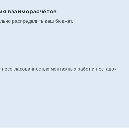
ия взаиморасчётов
льно распределить ваш бюджет.
с несогласованностью монтажных работ и поставок