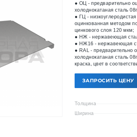
● ОЦ - предварительно о
холоднокатаная сталь 08
● ГЦ - низкоуглеродистая
оцинкованная методом по
цинкового слоя 120 мкм;
● НЖ - нержавеющая стал
● НЖ16 - нержавеющая ст
● RAL - предварительно 
холоднокатаная сталь 08
краска, цвет в соответст
ЗАПРОСИТЬ ЦЕНУ
Толщина
Ширина