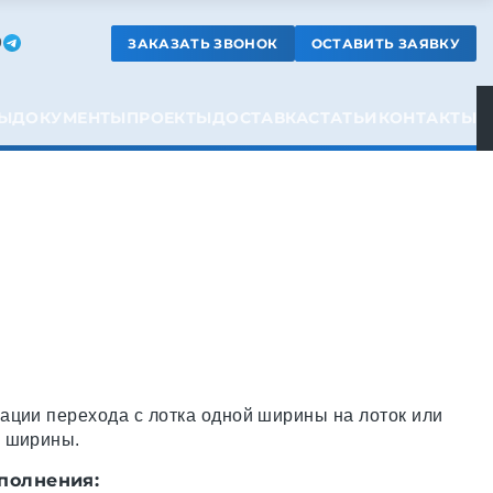
ЗАКАЗАТЬ ЗВОНОК
ОСТАВИТЬ ЗАЯВКУ
9
Ы
ДОКУМЕНТЫ
ПРОЕКТЫ
ДОСТАВКА
СТАТЬИ
КОНТАКТЫ
ации перехода с лотка одной ширины на лоток или
й ширины.
полнения: