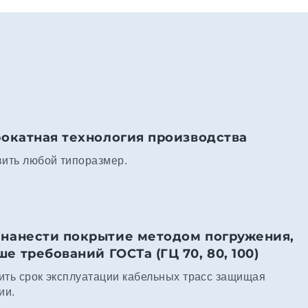
рокатная технология производства
вить любой типоразмер.
нанести покрытие методом погружения,
 требований ГОСТа (ГЦ 70, 80, 100)
ить срок эксплуатации кабельных трасс защищая
ии.