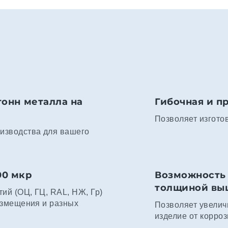
тонн металла на
Гибочная и п
Позволяет изгото
изводства для вашего
00 мкр
Возможность 
толщиной выше
ий (ОЦ, ГЦ, RAL, НЖ, Гр)
азмещения и разных
Позволяет увелич
изделие от корроз