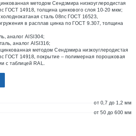
цинкованная методом Сендзмира низкоуглеродистая
пс ГОСТ 14918, толщина цинкового слоя 10-20 мкм;
 холоднокатаная сталь 08пс ГОСТ 16523,
гружения в расплав цинка по ГОСТ 9.307, толщина
ь, аналог AISI304;
аль, аналог AISI316;
оцинкованная методом Сендзмира низкоуглеродистая
пс ГОСТ 14918, покрытие – полимерная порошковая
вии с таблицей RAL.
от 0,7 до 1,2 мм
от 50 до 600 мм