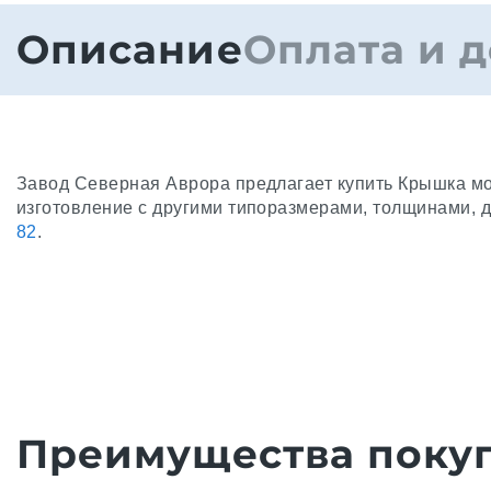
Описание
Оплата и д
Завод Северная Аврора предлагает купить Крышка мо
изготовление с другими типоразмерами, толщинами, 
82
.
Преимущества покуп