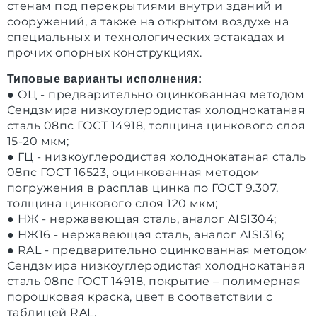
стенам под перекрытиями внутри зданий и
сооружений, а также на открытом воздухе на
специальных и технологических эстакадах и
прочих опорных конструкциях.
Типовые варианты исполнения:
● ОЦ - предварительно оцинкованная методом
Сендзмира низкоуглеродистая холоднокатаная
сталь 08пс ГОСТ 14918, толщина цинкового слоя
15-20 мкм;
● ГЦ - низкоуглеродистая холоднокатаная сталь
08пс ГОСТ 16523, оцинкованная методом
погружения в расплав цинка по ГОСТ 9.307,
толщина цинкового слоя 120 мкм;
● НЖ - нержавеющая сталь, аналог AISI304;
● НЖ16 - нержавеющая сталь, аналог AISI316;
● RAL - предварительно оцинкованная методом
Сендзмира низкоуглеродистая холоднокатаная
сталь 08пс ГОСТ 14918, покрытие – полимерная
порошковая краска, цвет в соответствии с
таблицей RAL.