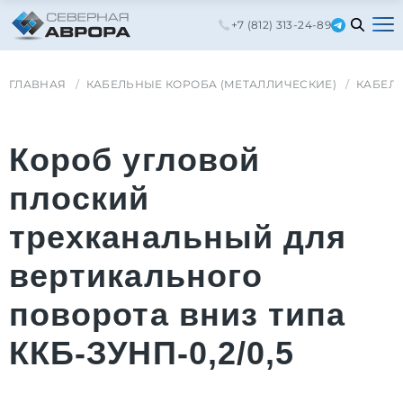
+7 (812) 313-24-89
ГЛАВНАЯ
КАБЕЛЬНЫЕ КОРОБА (МЕТАЛЛИЧЕСКИЕ)
КАБЕЛ
Короб угловой
плоский
трехканальный для
вертикального
поворота вниз типа
ККБ-ЗУНП-0,2/0,5