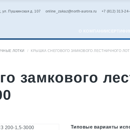
к, ул. Пушкинская д. 107
online_zakaz@north-aurora.ru
+7 (812) 313-24
О КОМПАНИИ
СЕРТИФИ
ИЧНЫЕ ЛОТКИ
КРЫШКА СНЕГОВОГО ЗАМКОВОГО ЛЕСТНИЧНОГО ЛОТКА
го замкового лес
00
Типовые варианты исп