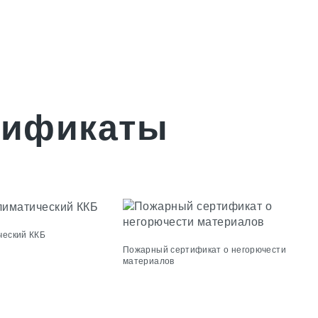
тификаты
ческий ККБ
Пожарный сертификат о негорючести
материалов