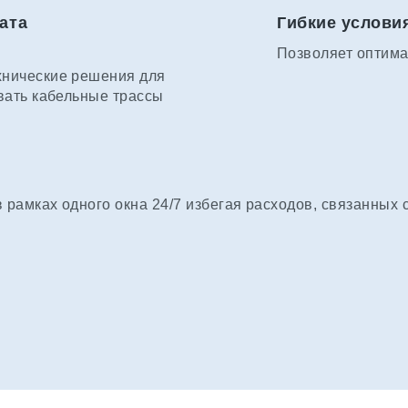
ата
Гибкие услови
Позволяет оптима
хнические решения для
вать кабельные трассы
рамках одного окна 24/7 избегая расходов, связанных 