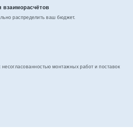
я взаиморасчётов
льно распределить ваш бюджет.
с несогласованностью монтажных работ и поставок