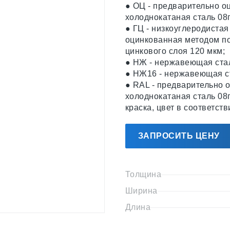
● ОЦ - предварительно о
холоднокатаная сталь 08
● ГЦ - низкоуглеродистая
оцинкованная методом по
цинкового слоя 120 мкм;
● НЖ - нержавеющая стал
● НЖ16 - нержавеющая ст
● RAL - предварительно 
холоднокатаная сталь 08
краска, цвет в соответст
ЗАПРОСИТЬ ЦЕНУ
Толщина
Ширина
Длина