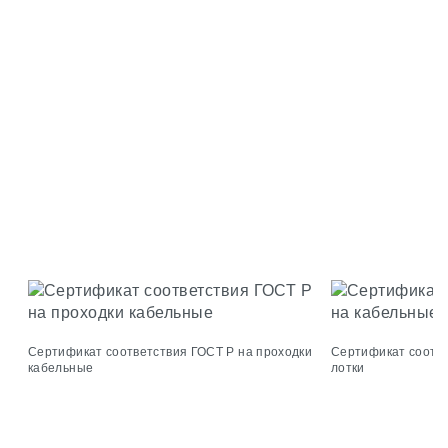
Сертификат соответствия ГОСТ Р на проходки
Сертификат соотве
кабельные
лотки