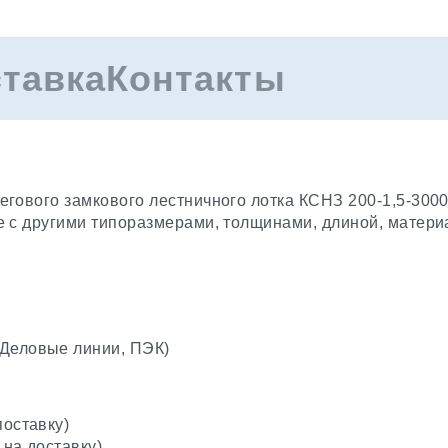
ставка
Контакты
гового замкового лестничного лотка КСНЗ 200-1,5-3000
е с другими типоразмерами, толщинами, длиной, матери
(Деловые линии, ПЭК)
поставку)
 на доставку)