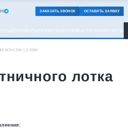
ЗАКАЗАТЬ ЗВОНОК
ОСТАВИТЬ ЗАЯВКУ
-89
КАТЫ
ДОКУМЕНТЫ
ПРОЕКТЫ
ДОСТАВКА
СТАТЬИ
КОНТАКТЫ
 КСНЗ 200-1,5-3000
тничного лотка
олнения: