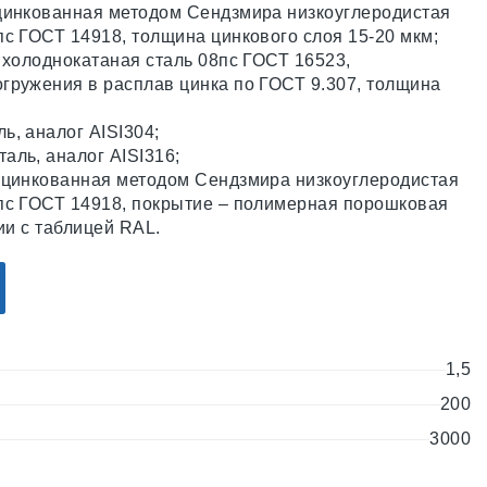
цинкованная методом Сендзмира низкоуглеродистая
пс ГОСТ 14918, толщина цинкового слоя 15-20 мкм;
 холоднокатаная сталь 08пс ГОСТ 16523,
гружения в расплав цинка по ГОСТ 9.307, толщина
ь, аналог AISI304;
аль, аналог AISI316;
оцинкованная методом Сендзмира низкоуглеродистая
пс ГОСТ 14918, покрытие – полимерная порошковая
вии с таблицей RAL.
1,5
200
3000