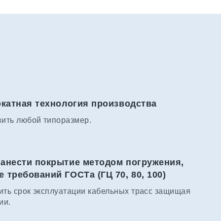
окатная технология производства
вить любой типоразмер.
анести покрытие методом погружения,
требований ГОСТа (ГЦ 70, 80, 100)
ить срок эксплуатации кабельных трасс защищая
ии.