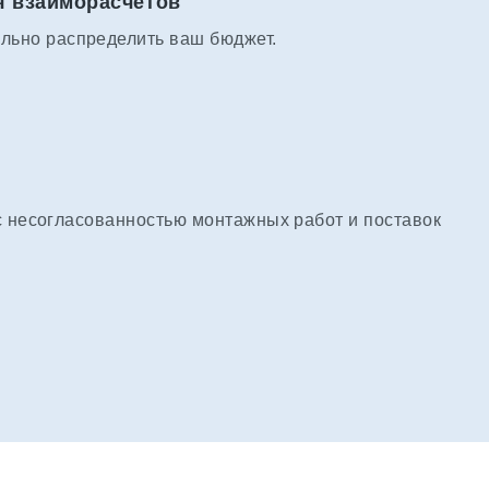
я взаиморасчётов
льно распределить ваш бюджет.
с несогласованностью монтажных работ и поставок