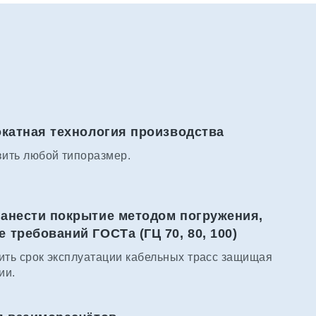
окатная технология производства
вить любой типоразмер.
анести покрытие методом погружения,
требований ГОСТа (ГЦ 70, 80, 100)
ить срок эксплуатации кабельных трасс защищая
ии.