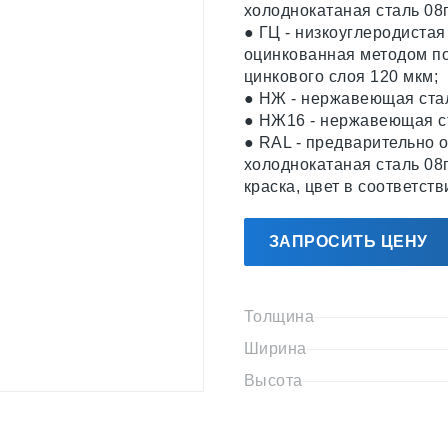
холоднокатаная сталь 08
● ГЦ - низкоуглеродистая
оцинкованная методом по
цинкового слоя 120 мкм;
● НЖ - нержавеющая стал
● НЖ16 - нержавеющая ст
● RAL - предварительно 
холоднокатаная сталь 08
краска, цвет в соответст
ЗАПРОСИТЬ ЦЕНУ
Толщина
Ширина
Высота