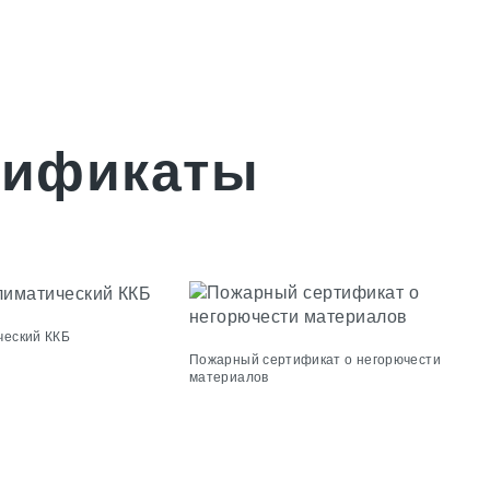
тификаты
ческий ККБ
Пожарный сертификат о негорючести
материалов