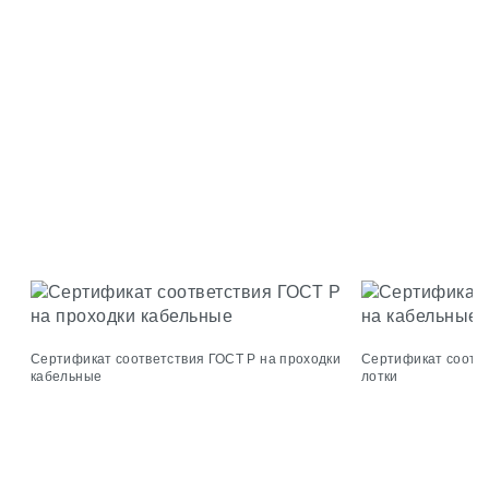
Сертификат соответствия ГОСТ Р на проходки
Сертификат соотве
кабельные
лотки