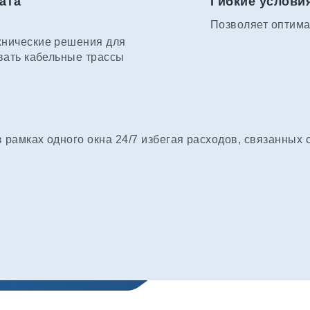
ата
Гибкие услови
Позволяет оптима
хнические решения для
вать кабельные трассы
рамках одного окна 24/7 избегая расходов, связанных 