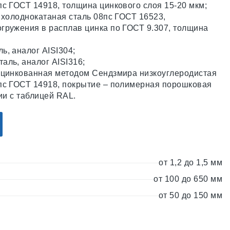
пс ГОСТ 14918, толщина цинкового слоя 15-20 мкм;
 холоднокатаная сталь 08пс ГОСТ 16523,
гружения в расплав цинка по ГОСТ 9.307, толщина
ь, аналог AISI304;
аль, аналог AISI316;
оцинкованная методом Сендзмира низкоуглеродистая
пс ГОСТ 14918, покрытие – полимерная порошковая
вии с таблицей RAL.
от 1,2 до 1,5 мм
от 100 до 650 мм
от 50 до 150 мм