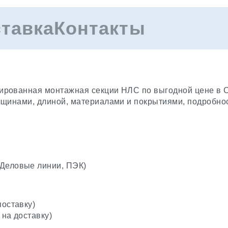
ставка
Контакты
рованная монтажная секции НЛС по выгодной цене в Са
лщинами, длиной, материалами и покрытиями, подробно
(Деловые линии, ПЭК)
поставку)
 на доставку)