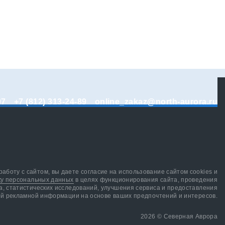
07
+7 (812) 313-24-89
online_zakaz@north-aurora.ru
аботу с сайтом, вы даете согласие на использование сайтом cookies и
ку персональных данных
в целях функционирования сайта, проведения
а, статистических исследований, улучшения сервиса и предоставления
й рекламной информации на основе ваших предпочтений и интересов.
2026 © Северная Аврора