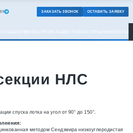
ЗАКАЗАТЬ ЗВОНОК
ОСТАВИТЬ ЗАЯВКУ
-89
КАТЫ
ДОКУМЕНТЫ
ПРОЕКТЫ
ДОСТАВКА
СТАТЬИ
КОНТАКТЫ
секции НЛС
ции спуска лотка на угол от 90° до 150°.
олнения:
цинкованная методом Сендзмира низкоуглеродистая