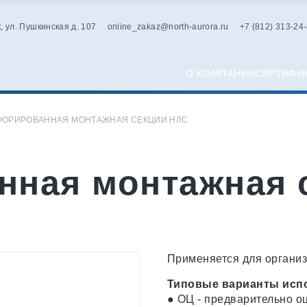
к, ул. Пушкинская д. 107
online_zakaz@north-aurora.ru
+7 (812) 313-24
О КОМПАНИИ
СЕРТИФИ
ФОРИРОВАННАЯ МОНТАЖНАЯ СЕКЦИИ НЛС
нная монтажная 
Применяется для организа
Типовые варианты исп
● ОЦ - предварительно о