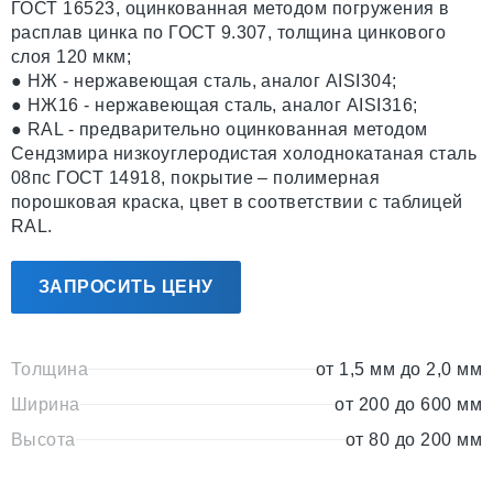
ГОСТ 16523, оцинкованная методом погружения в
расплав цинка по ГОСТ 9.307, толщина цинкового
слоя 120 мкм;
● НЖ - нержавеющая сталь, аналог AISI304;
● НЖ16 - нержавеющая сталь, аналог AISI316;
● RAL - предварительно оцинкованная методом
Сендзмира низкоуглеродистая холоднокатаная сталь
08пс ГОСТ 14918, покрытие – полимерная
порошковая краска, цвет в соответствии с таблицей
RAL.
ЗАПРОСИТЬ ЦЕНУ
Толщина
от 1,5 мм до 2,0 мм
Ширина
от 200 до 600 мм
Высота
от 80 до 200 мм