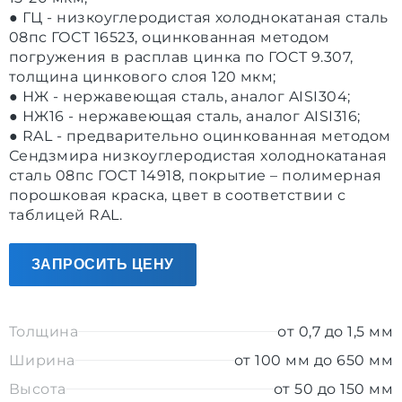
● ГЦ - низкоуглеродистая холоднокатаная сталь
08пс ГОСТ 16523, оцинкованная методом
погружения в расплав цинка по ГОСТ 9.307,
толщина цинкового слоя 120 мкм;
● НЖ - нержавеющая сталь, аналог AISI304;
● НЖ16 - нержавеющая сталь, аналог AISI316;
● RAL - предварительно оцинкованная методом
Сендзмира низкоуглеродистая холоднокатаная
сталь 08пс ГОСТ 14918, покрытие – полимерная
порошковая краска, цвет в соответствии с
таблицей RAL.
ЗАПРОСИТЬ ЦЕНУ
Толщина
от 0,7 до 1,5 мм
Ширина
от 100 мм до 650 мм
Высота
от 50 до 150 мм