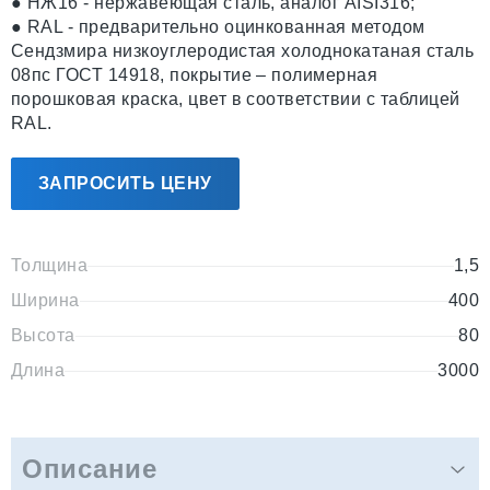
● НЖ16 - нержавеющая сталь, аналог AISI316;
● RAL - предварительно оцинкованная методом
Сендзмира низкоуглеродистая холоднокатаная сталь
08пс ГОСТ 14918, покрытие – полимерная
порошковая краска, цвет в соответствии с таблицей
RAL.
ЗАПРОСИТЬ ЦЕНУ
Толщина
1,5
Ширина
400
Высота
80
Длина
3000
Описание