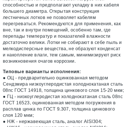
способностью и предполагают укладку в них кабеля
большего диаметра. Открытая конструкция
лестничных лотков не позволяет кабелям
перегреваться. Рекомендуются для применения, как
вне, так и внутри помещений, особенно там, где
перепады температур и показателей влажности
достаточно велики. Лотки не собирают в себе пыль и
мелкодисперсные вещества, не образуют конденсат
и накопление влаги, тем самым, минимизируют риск
возникновения очагов коррозии.
Типовые варианты исполнения:
● ОЦ - предварительно оцинкованная методом
Сендзмира низкоуглеродистая холоднокатаная сталь
08пс ГОСТ 14918, толщина цинкового слоя 15-20 мкм;
● ГЦ - низкоуглеродистая холоднокатаная сталь 08пс
ГОСТ 16523, оцинкованная методом погружения в
расплав цинка по ГОСТ 9.307, толщина цинкового
слоя 120 мкм;
● НЖ - нержавеющая сталь, аналог AISI304;