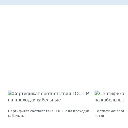
Сертификат соответствия ГОСТ Р на проходки
Сертификат соотве
кабельные
лотки