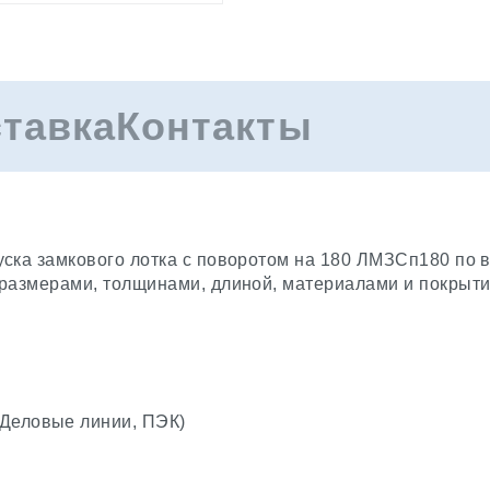
ставка
Контакты
ска замкового лотка с поворотом на 180 ЛМЗСп180 по в
оразмерами, толщинами, длиной, материалами и покрыт
(Деловые линии, ПЭК)