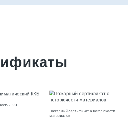
тификаты
ческий ККБ
Пожарный сертификат о негорючести
материалов