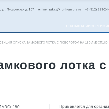
к, ул. Пушкинская д. 107
online_zakaz@north-aurora.ru
+7 (812) 313-24
О КОМПАНИИ
СЕРТИФИ
СЕКЦИЯ СПУСКА ЗАМКОВОГО ЛОТКА С ПОВОРОТОМ НА 180 ЛМЗСП180
амкового лотка с
Применяется для организа