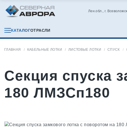
Лен.обл., г. Всеволожс
КАТАЛОГ
ОТРАСЛИ
ГЛАВНАЯ
КАБЕЛЬНЫЕ ЛОТКИ
ЛИСТОВЫЕ ЛОТКИ
СПУСК
Секция спуска з
180 ЛМЗСп180