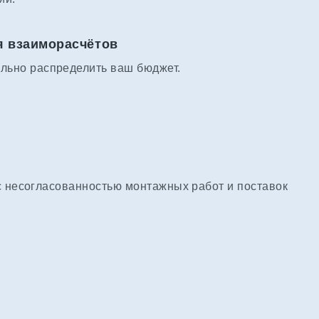
я взаиморасчётов
льно распределить ваш бюджет.
с несогласованностью монтажных работ и поставок