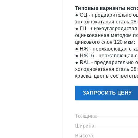
Типовые варианты исп
● ОЦ - предварительно о
холоднокатаная сталь 08
● ГЦ - низкоуглеродистая
оцинкованная методом по
цинкового слоя 120 мкм;
● НЖ - нержавеющая стал
● НЖ16 - нержавеющая ст
● RAL - предварительно 
холоднокатаная сталь 08
краска, цвет в соответст
ЗАПРОСИТЬ ЦЕНУ
Толщина
Ширина
Высота