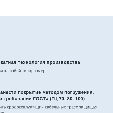
окатная технология производства
вить любой типоразмер.
анести покрытие методом погружения,
требований ГОСТа (ГЦ 70, 80, 100)
ить срок эксплуатации кабельных трасс защищая
ии.