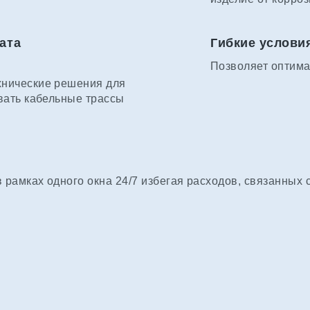
ата
Гибкие услови
Позволяет оптима
хнические решения для
вать кабельные трассы
рамках одного окна 24/7 избегая расходов, связанных 