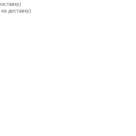
поставку)
 на доставку)