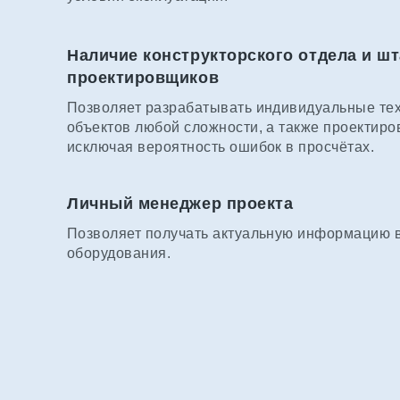
Наличие конструкторского отдела и шт
проектировщиков
Позволяет разрабатывать индивидуальные те
объектов любой сложности, а также проектиро
исключая вероятность ошибок в просчётах.
Личный менеджер проекта
Позволяет получать актуальную информацию в 
оборудования.