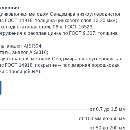
олнения:
цинкованная методом Сендзмира низкоуглеродистая
пс ГОСТ 14918, толщина цинкового слоя 10-20 мкм;
 холоднокатаная сталь 08пс ГОСТ 16523,
гружения в расплав цинка по ГОСТ 9.307, толщина
ь, аналог AISI304;
аль, аналог AISI316;
оцинкованная методом Сендзмира низкоуглеродистая
пс ГОСТ 14918, покрытие – полимерная порошковая
вии с таблицей RAL.
от 0,7 до 1,5 мм
от 100 мм до 650 мм
от 50 до 200 мм