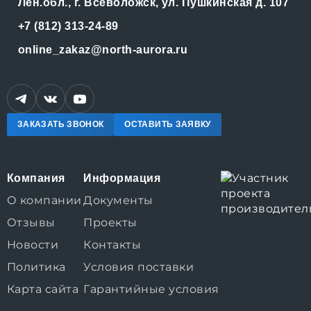
Лен.обл., г. Всеволожск, ул. Пушкинская д. 107
+7 (812) 313-24-89
online_zakaz@north-aurora.ru
ЗАКАЗАТЬ ЗВОНОК
ОСТАВИТЬ ЗАЯВКУ
Компания
Информация
О компании
Документы
Отзывы
Проекты
Новости
Контакты
Политика
Условия поставки
Карта сайта
Гарантийные условия