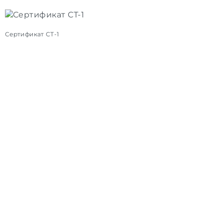
Сертификат СТ-1
С