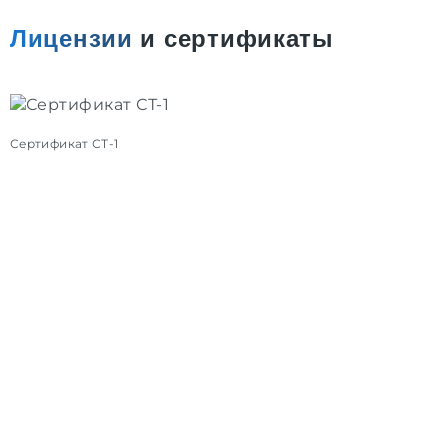
Лицензии
и сертификаты
Сертификат СТ-1
С