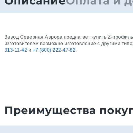
Описание
Оплата и д
Завод Северная Аврора предлагает купить Z-профиль
изготовителем возможно изготовление с другими тип
313-11-42
и
+7 (800) 222-47-82
.
Преимущества покуп