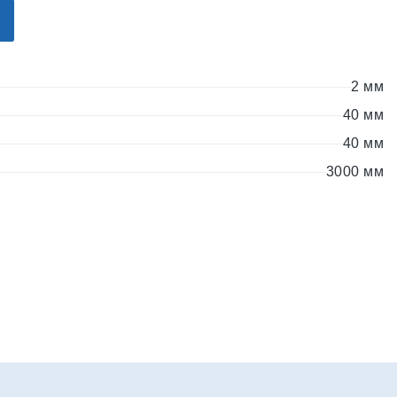
2 мм
40 мм
40 мм
3000 мм