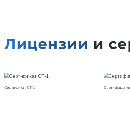
Лицензии
и се
Сертификат СТ-1
Сертификат к