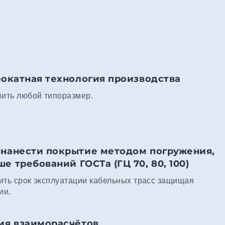
рокатная технология производства
вить любой типоразмер.
нанести покрытие методом погружения,
 требований ГОСТа (ГЦ 70, 80, 100)
ить срок эксплуатации кабельных трасс защищая
ии.
ия взаиморасчётов