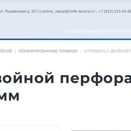
 ул. Пушкинская д. 107
online_zakaz@north-aurora.ru
+7 (812) 313-24-8
О КОМПАНИИ
СЕРТИФИКАТ
ЛЕНИЙ
ПЕРФОРИРОВАННЫЕ ПРОФИЛИ
Z-ПРОФИЛЬ С ДВОЙНОЙ 
войной перфор
 мм