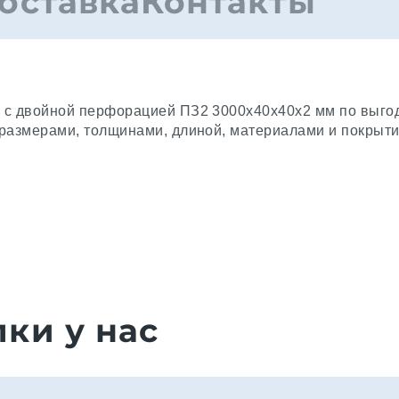
оставка
Контакты
 с двойной перфорацией ПЗ2 3000x40x40x2 мм по выгод
оразмерами, толщинами, длиной, материалами и покрыт
ки у нас