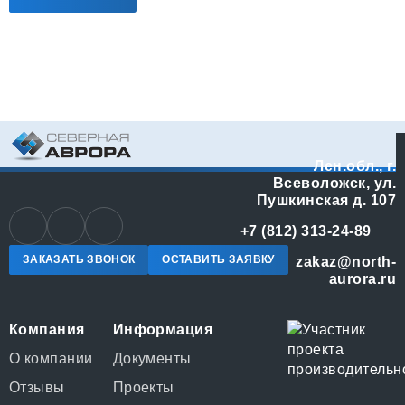
Лен.обл., г.
Всеволожск, ул.
Пушкинская д. 107
+7 (812) 313-24-89
ЗАКАЗАТЬ ЗВОНОК
ОСТАВИТЬ ЗАЯВКУ
online_zakaz@north-
aurora.ru
Компания
Информация
О компании
Документы
Отзывы
Проекты