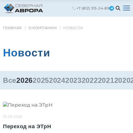
+7 (812) 313-24-89
ГЛАВНАЯ
О КОМПАНИИ
НОВОСТИ
Новости
Все
2026
2025
2024
2023
2022
2021
2020
01.06.2026
Переход на ЭТрН