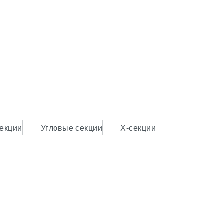
секции
Угловые секции
Х-секции