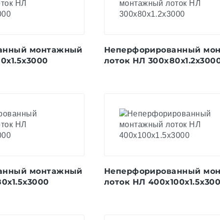
анный монтажный
Неперфорированный мо
0х1.5х3000
лоток НЛ 300x80х1.2х300
анный монтажный
Неперфорированный мо
0х1.5х3000
лоток НЛ 400x100х1.5х30