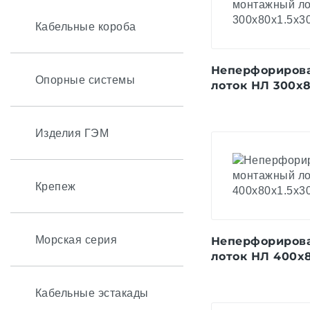
Кабельные короба
Неперфориров
Опорные системы
лоток НЛ 300x8
Изделия ГЭМ
Крепеж
Морская серия
Неперфориров
лоток НЛ 400x8
Кабельные эстакады