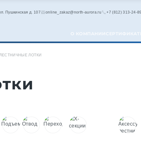
 ул. Пушкинская д. 107
online_zakaz@north-aurora.ru
+7 (812) 313-24-8
О КОМПАНИИ
СЕРТИФИКАТ
ЛЕСТНИЧНЫЕ ЛОТКИ
отки