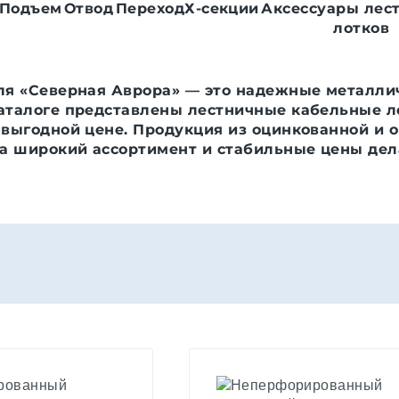
Подъем
Отвод
Переход
Х-секции
Аксессуары лес
лотков
ля «Северная Аврора» — это надежные металли
аталоге представлены лестничные кабельные ло
выгодной цене. Продукция из оцинкованной и 
 а широкий ассортимент и стабильные цены д