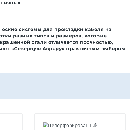
тничных
ческие системы для прокладки кабеля на
тки разных типов и размеров, которые
окрашенной стали отличается прочностью,
елают «Северную Аврору» практичным выбором