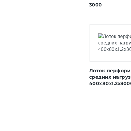
3000
Лоток перфори
средних нагруз
400x80х1.2х300