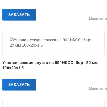
ЗАКАЗАТЬ
Морская с
Угловая секция спуска на 90° НКСС, борт 20 мм
100x20x1.5
ЗАКАЗАТЬ
Морская с