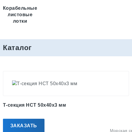
Корабельные
листовые
лотки
Каталог
Т-секция НСТ 50x40x3 мм
ЗАКАЗАТЬ
Морская с