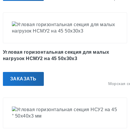
Угловая горизонтальная секция для малых
нагрузок НСМУ2 на 45 50x30x3
ЗАКАЗАТЬ
Морская с