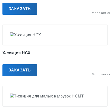
ЗАКАЗАТЬ
Морская с
Х-секция НСХ
ЗАКАЗАТЬ
Морская с