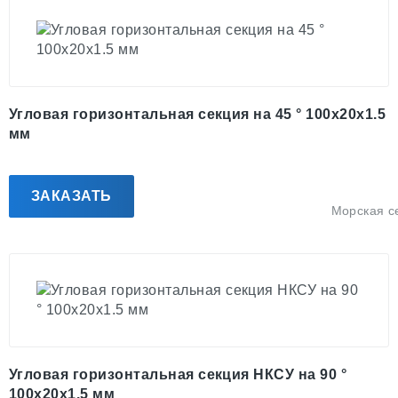
Угловая горизонтальная секция на 45 ° 100x20x1.5
мм
ЗАКАЗАТЬ
Морская с
Угловая горизонтальная секция НКСУ на 90 °
100x20x1.5 мм