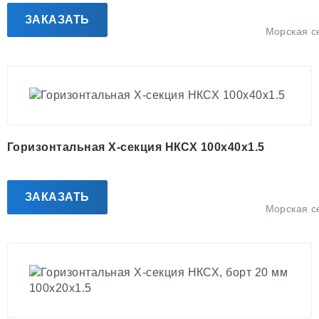
ЗАКАЗАТЬ
Морская с
Горизонтальная Х-секция НКСХ 100x40x1.5
ЗАКАЗАТЬ
Морская с