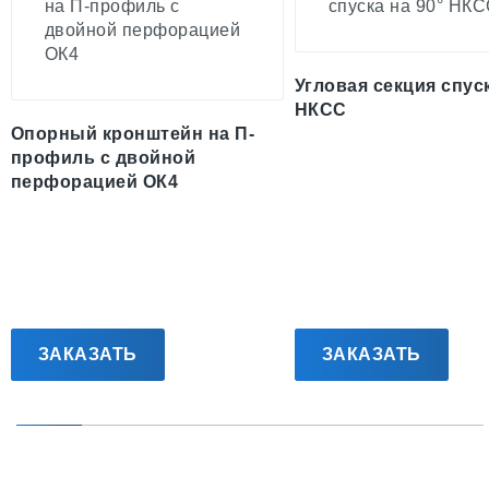
Угловая секция спуск
НКСС
Опорный кронштейн на П-
профиль с двойной
перфорацией ОК4
ЗАКАЗАТЬ
ЗАКАЗАТЬ