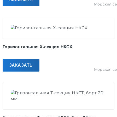
Морская с
Горизонтальная Х-секция НКСХ
ЗАКАЗАТЬ
Морская с