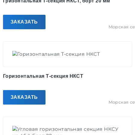
Гризонтальная Т-секция НКСТ, борт 20 мм
ЗАКАЗАТЬ
Морская с
Горизонтальная Т-секция НКСТ
ЗАКАЗАТЬ
Морская с