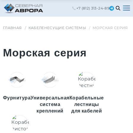
+7 (812) 313-24-89
ГЛАВНАЯ
КАБЕЛЕНЕСУЩИЕ СИСТЕМЫ
МОРСКАЯ СЕРИЯ
Морская серия
Фурнитура
Универсальная
Корабельные
система
лестницы
креплений
для кабелей