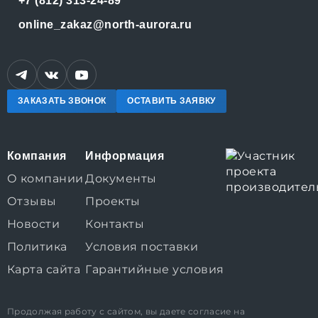
+7 (812) 313-24-89
online_zakaz@north-aurora.ru
ЗАКАЗАТЬ ЗВОНОК
ОСТАВИТЬ ЗАЯВКУ
Компания
Информация
О компании
Документы
Отзывы
Проекты
Новости
Контакты
Политика
Условия поставки
Карта сайта
Гарантийные условия
Продолжая работу с сайтом, вы даете согласие на