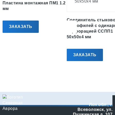
Пластина монтажная ПМ1 1.2
мм
Соединитель стыково
П-профилей с одинар
ЗАКАЗАТЬ
перфорацией ССПП1
50х50х4 мм
ЗАКАЗАТЬ
Лен.обл., г.
Всеволожск, ул.
Пушкинская д. 107